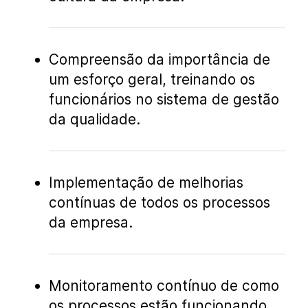
Compreensão da importância de
um esforço geral, treinando os
funcionários no sistema de gestão
da qualidade.
Implementação de melhorias
contínuas de todos os processos
da empresa.
Monitoramento contínuo de como
os processos estão funcionando